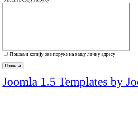
Пошаљи копију ове поруке на вашу личну адресу
Пошаљи
Joomla 1.5 Templates by J